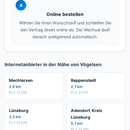
4
Online bestellen
Wählen Sie Ihren Wunschtarif und schließen Sie
den Vertrag direkt online ab. Der Wechsel läuft
danach weitgehend automatisch.
Internetanbieter in der Nähe von Vögelsen
Mechtersen
Reppenstedt
2,6 km
2,7 km
PLZ 21358
PLZ 21391
Lüneburg
Adendorf, Kreis
3,3 km
Lüneburg
PLZ 21339
5,7 km
PLZ 21365