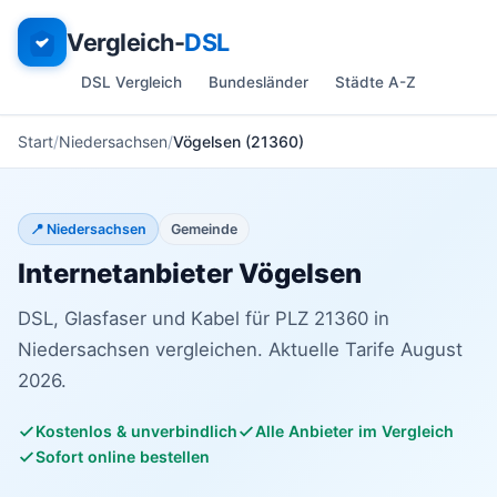
Vergleich-
DSL
DSL Vergleich
Bundesländer
Städte A-Z
Start
Niedersachsen
Vögelsen (21360)
📍 Niedersachsen
Gemeinde
Internetanbieter Vögelsen
DSL, Glasfaser und Kabel für PLZ 21360 in
Niedersachsen vergleichen. Aktuelle Tarife August
2026.
Kostenlos & unverbindlich
Alle Anbieter im Vergleich
Sofort online bestellen