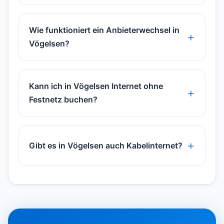
Wie funktioniert ein Anbieterwechsel in
Vögelsen?
Kann ich in Vögelsen Internet ohne
Festnetz buchen?
Gibt es in Vögelsen auch Kabelinternet?