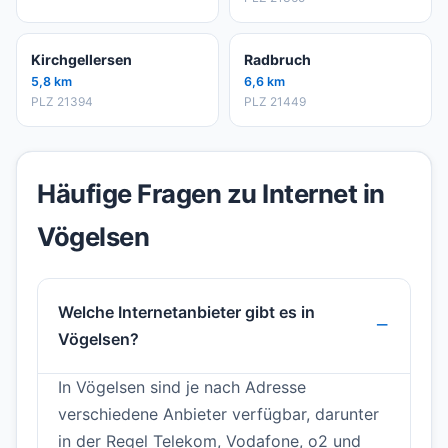
Kirchgellersen
Radbruch
5,8 km
6,6 km
PLZ 21394
PLZ 21449
Häufige Fragen zu Internet in
Vögelsen
Welche Internetanbieter gibt es in
Vögelsen?
In Vögelsen sind je nach Adresse
verschiedene Anbieter verfügbar, darunter
in der Regel Telekom, Vodafone, o2 und