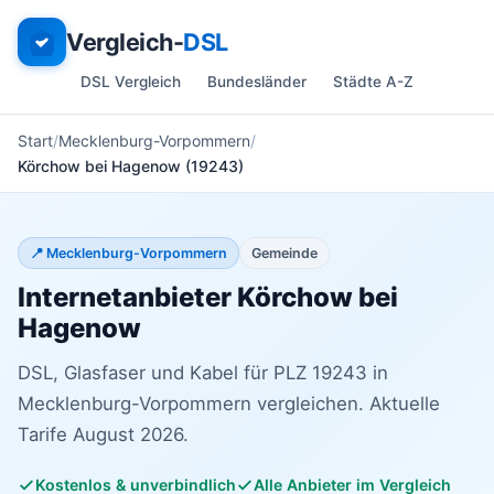
Vergleich-
DSL
DSL Vergleich
Bundesländer
Städte A-Z
Start
Mecklenburg-Vorpommern
Körchow bei Hagenow (19243)
📍 Mecklenburg-Vorpommern
Gemeinde
Internetanbieter Körchow bei
Hagenow
DSL, Glasfaser und Kabel für PLZ 19243 in
Mecklenburg-Vorpommern vergleichen. Aktuelle
Tarife August 2026.
Kostenlos & unverbindlich
Alle Anbieter im Vergleich