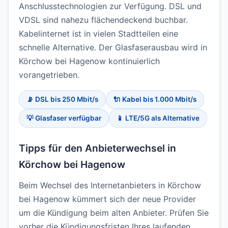
Anschlusstechnologien zur Verfügung. DSL und
VDSL sind nahezu flächendeckend buchbar.
Kabelinternet ist in vielen Stadtteilen eine
schnelle Alternative. Der Glasfaserausbau wird in
Körchow bei Hagenow kontinuierlich
vorangetrieben.
📡 DSL bis 250 Mbit/s
🔌 Kabel bis 1.000 Mbit/s
💡 Glasfaser verfügbar
📱 LTE/5G als Alternative
Tipps für den Anbieterwechsel in
Körchow bei Hagenow
Beim Wechsel des Internetanbieters in Körchow
bei Hagenow kümmert sich der neue Provider
um die Kündigung beim alten Anbieter. Prüfen Sie
vorher die Kündigungsfristen Ihres laufenden