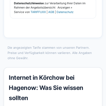
Die angezeigten Tarife stammen von unseren Partnern.
Preise und Verfügbarkeit können variieren. Alle Angaben
ohne Gewähr.
Internet in Körchow bei
Hagenow: Was Sie wissen
sollten