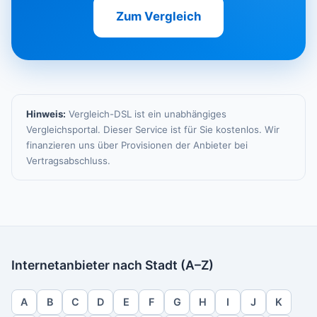
Zum Vergleich
Hinweis:
Vergleich-DSL ist ein unabhängiges
Vergleichsportal. Dieser Service ist für Sie kostenlos. Wir
finanzieren uns über Provisionen der Anbieter bei
Vertragsabschluss.
Internetanbieter nach Stadt (A–Z)
A
B
C
D
E
F
G
H
I
J
K