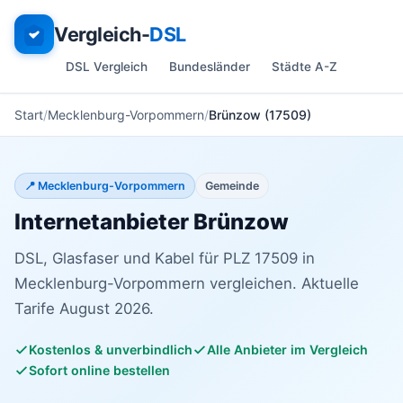
Vergleich-
DSL
DSL Vergleich
Bundesländer
Städte A-Z
Start
Mecklenburg-Vorpommern
Brünzow (17509)
📍 Mecklenburg-Vorpommern
Gemeinde
Internetanbieter Brünzow
DSL, Glasfaser und Kabel für PLZ 17509 in
Mecklenburg-Vorpommern vergleichen. Aktuelle
Tarife August 2026.
Kostenlos & unverbindlich
Alle Anbieter im Vergleich
Sofort online bestellen