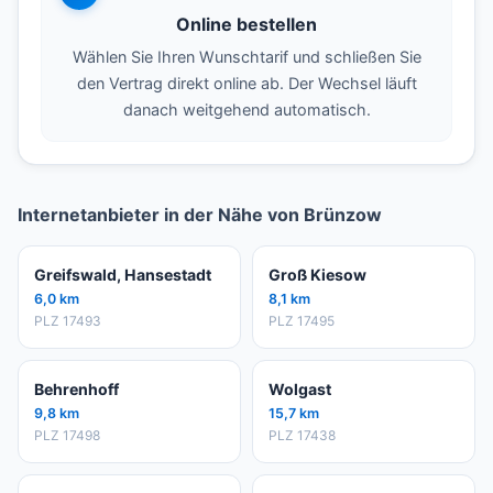
Online bestellen
Wählen Sie Ihren Wunschtarif und schließen Sie
den Vertrag direkt online ab. Der Wechsel läuft
danach weitgehend automatisch.
Internetanbieter in der Nähe von Brünzow
Greifswald, Hansestadt
Groß Kiesow
6,0 km
8,1 km
PLZ 17493
PLZ 17495
Behrenhoff
Wolgast
9,8 km
15,7 km
PLZ 17498
PLZ 17438