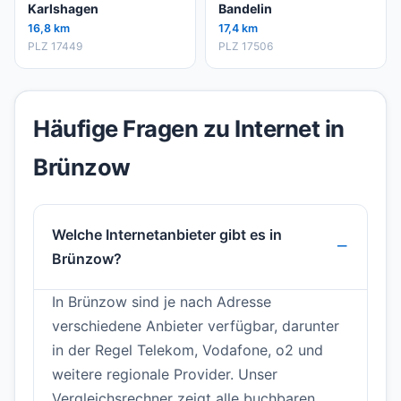
Karlshagen
Bandelin
16,8 km
17,4 km
PLZ 17449
PLZ 17506
Häufige Fragen zu Internet in
Brünzow
Welche Internetanbieter gibt es in
Brünzow?
In Brünzow sind je nach Adresse
verschiedene Anbieter verfügbar, darunter
in der Regel Telekom, Vodafone, o2 und
weitere regionale Provider. Unser
Vergleichsrechner zeigt alle buchbaren