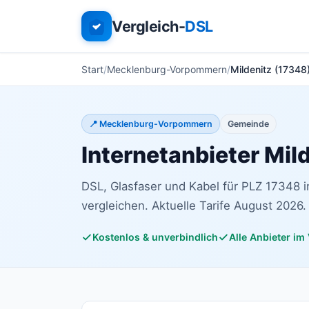
Vergleich-
DSL
Start
Mecklenburg-Vorpommern
Mildenitz (17348
📍 Mecklenburg-Vorpommern
Gemeinde
Internetanbieter Mil
DSL, Glasfaser und Kabel für PLZ 17348
vergleichen. Aktuelle Tarife August 2026.
Kostenlos & unverbindlich
Alle Anbieter im