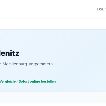
DSL 
)
denitz
 in Mecklenburg-Vorpommern
 Vergleich
Sofort online bestellen