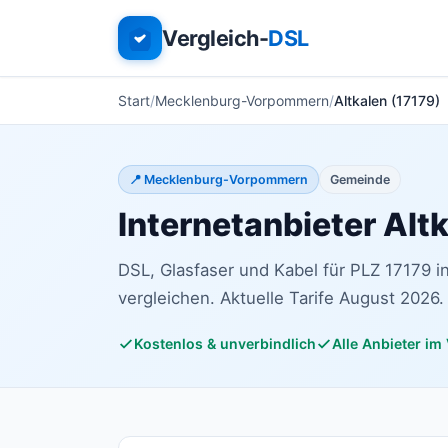
Vergleich-
DSL
Start
Mecklenburg-Vorpommern
Altkalen (17179)
📍 Mecklenburg-Vorpommern
Gemeinde
Internetanbieter Alt
DSL, Glasfaser und Kabel für PLZ 17179
vergleichen. Aktuelle Tarife August 2026.
Kostenlos & unverbindlich
Alle Anbieter im