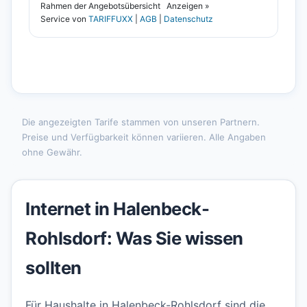
Die angezeigten Tarife stammen von unseren Partnern.
Preise und Verfügbarkeit können variieren. Alle Angaben
ohne Gewähr.
Internet in Halenbeck-
Rohlsdorf: Was Sie wissen
sollten
Für Haushalte in Halenbeck-Rohlsdorf sind die