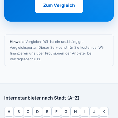
Zum Vergleich
Hinweis:
Vergleich-DSL ist ein unabhängiges
Vergleichsportal. Dieser Service ist für Sie kostenlos. Wir
finanzieren uns über Provisionen der Anbieter bei
Vertragsabschluss.
Internetanbieter nach Stadt (A–Z)
A
B
C
D
E
F
G
H
I
J
K