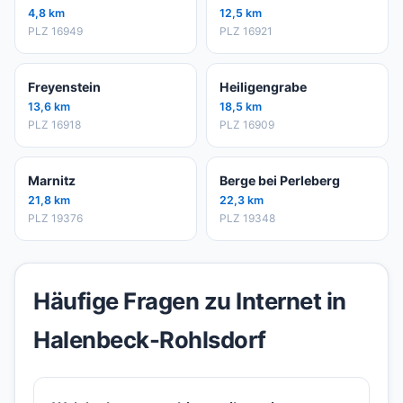
4,8 km
12,5 km
PLZ 16949
PLZ 16921
Freyenstein
Heiligengrabe
13,6 km
18,5 km
PLZ 16918
PLZ 16909
Marnitz
Berge bei Perleberg
21,8 km
22,3 km
PLZ 19376
PLZ 19348
Häufige Fragen zu Internet in
Halenbeck-Rohlsdorf