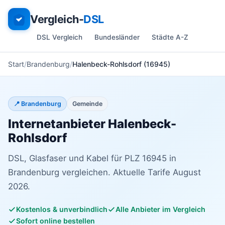
Vergleich-
DSL
DSL Vergleich
Bundesländer
Städte A-Z
Start
Brandenburg
Halenbeck-Rohlsdorf (16945)
📍 Brandenburg
Gemeinde
Internetanbieter Halenbeck-
Rohlsdorf
DSL, Glasfaser und Kabel für PLZ 16945 in
Brandenburg vergleichen. Aktuelle Tarife August
2026.
Kostenlos & unverbindlich
Alle Anbieter im Vergleich
Sofort online bestellen