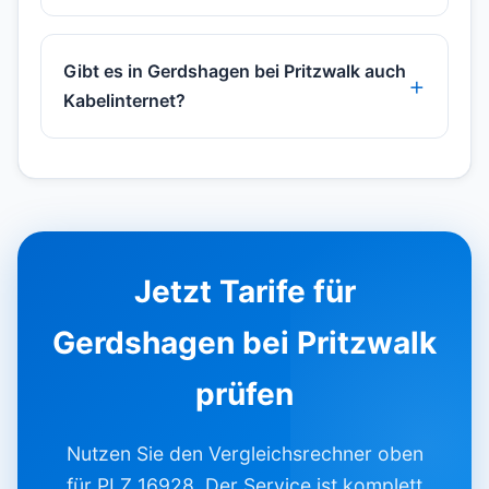
Gibt es in Gerdshagen bei Pritzwalk auch
Kabelinternet?
Jetzt Tarife für
Gerdshagen bei Pritzwalk
prüfen
Nutzen Sie den Vergleichsrechner oben
für PLZ 16928. Der Service ist komplett