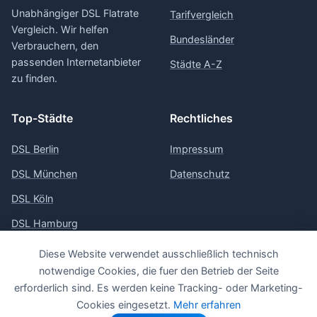
Unabhängiger DSL Flatrate
Tarifvergleich
Vergleich. Wir helfen
Bundesländer
Verbrauchern, den
passenden Internetanbieter
Städte A-Z
zu finden.
Top-Städte
Rechtliches
DSL Berlin
Impressum
DSL München
Datenschutz
DSL Köln
DSL Hamburg
DSL Frankfurt
Diese Website verwendet ausschließlich technisch
notwendige Cookies, die fuer den Betrieb der Seite
erforderlich sind. Es werden keine Tracking- oder Marketing-
Cookies eingesetzt.
Mehr erfahren