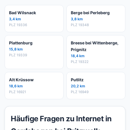
Bad Wilsnack
Berge bei Perleberg
3,4 km
3,8 km
PLZ 19336
PLZ 19348
Plattenburg
Breese bei Wittenberge,
15,8 km
Prignitz
PLZ 19339
18,4 km
PLZ 19322
Alt Krüssow
Putlitz
18,6 km
20,2 km
PLZ 16921
PLZ 16949
Häufige Fragen zu Internet in