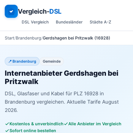
Vergleich-
DSL
DSL Vergleich
Bundesländer
Städte A-Z
Start
Brandenburg
Gerdshagen bei Pritzwalk (16928)
📍 Brandenburg
Gemeinde
Internetanbieter Gerdshagen bei
Pritzwalk
DSL, Glasfaser und Kabel für PLZ 16928 in
Brandenburg vergleichen. Aktuelle Tarife August
2026.
Kostenlos & unverbindlich
Alle Anbieter im Vergleich
Sofort online bestellen