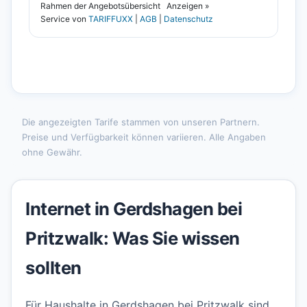
Die angezeigten Tarife stammen von unseren Partnern.
Preise und Verfügbarkeit können variieren. Alle Angaben
ohne Gewähr.
Internet in Gerdshagen bei
Pritzwalk: Was Sie wissen
sollten
Für Haushalte in Gerdshagen bei Pritzwalk sind