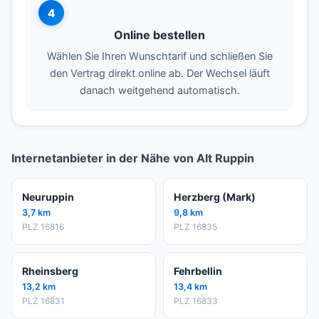
4
Online bestellen
Wählen Sie Ihren Wunschtarif und schließen Sie
den Vertrag direkt online ab. Der Wechsel läuft
danach weitgehend automatisch.
Internetanbieter in der Nähe von Alt Ruppin
Neuruppin
Herzberg (Mark)
3,7 km
9,8 km
PLZ 16816
PLZ 16835
Rheinsberg
Fehrbellin
13,2 km
13,4 km
PLZ 16831
PLZ 16833