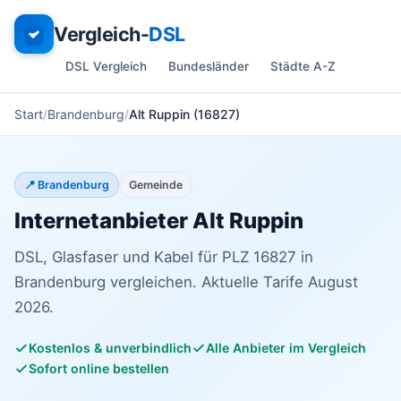
Vergleich-
DSL
DSL Vergleich
Bundesländer
Städte A-Z
Start
Brandenburg
Alt Ruppin (16827)
📍 Brandenburg
Gemeinde
Internetanbieter Alt Ruppin
DSL, Glasfaser und Kabel für PLZ 16827 in
Brandenburg vergleichen. Aktuelle Tarife August
2026.
Kostenlos & unverbindlich
Alle Anbieter im Vergleich
Sofort online bestellen