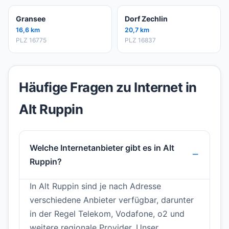
Gransee
Dorf Zechlin
16,6 km
20,7 km
PLZ 16775
PLZ 16837
Häufige Fragen zu Internet in
Alt Ruppin
Welche Internetanbieter gibt es in Alt
Ruppin?
In Alt Ruppin sind je nach Adresse
verschiedene Anbieter verfügbar, darunter
in der Regel Telekom, Vodafone, o2 und
weitere regionale Provider. Unser