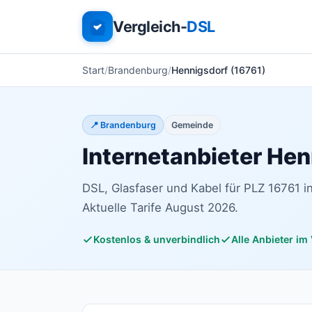
Vergleich-
DSL
Start
Brandenburg
Hennigsdorf (16761)
📍 Brandenburg
Gemeinde
Internetanbieter He
DSL, Glasfaser und Kabel für PLZ 16761 i
Aktuelle Tarife August 2026.
Kostenlos & unverbindlich
Alle Anbieter im