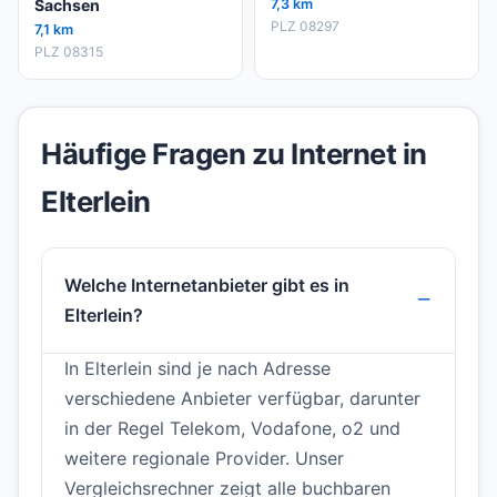
Sachsen
7,3 km
PLZ 08297
7,1 km
PLZ 08315
Häufige Fragen zu Internet in
Elterlein
Welche Internetanbieter gibt es in
Elterlein?
In Elterlein sind je nach Adresse
verschiedene Anbieter verfügbar, darunter
in der Regel Telekom, Vodafone, o2 und
weitere regionale Provider. Unser
Vergleichsrechner zeigt alle buchbaren