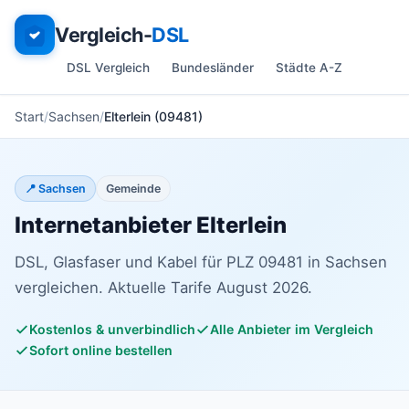
Vergleich-
DSL
DSL Vergleich
Bundesländer
Städte A-Z
Start
Sachsen
Elterlein (09481)
📍 Sachsen
Gemeinde
Internetanbieter Elterlein
DSL, Glasfaser und Kabel für PLZ 09481 in Sachsen
vergleichen. Aktuelle Tarife August 2026.
Kostenlos & unverbindlich
Alle Anbieter im Vergleich
Sofort online bestellen