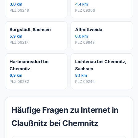
3,0 km
4,4 km
PLZ 09249
PLZ 09306
Burgstädt, Sachsen
Altmittweida
5,9 km
6,0 km
PLZ 09217
PLZ 09648
Hartmannsdorf bei
Lichtenau bei Chemnitz,
Chemnitz
Sachsen
6,9 km
8,1 km
PLZ 09232
PLZ 09244
Häufige Fragen zu Internet in
Claußnitz bei Chemnitz