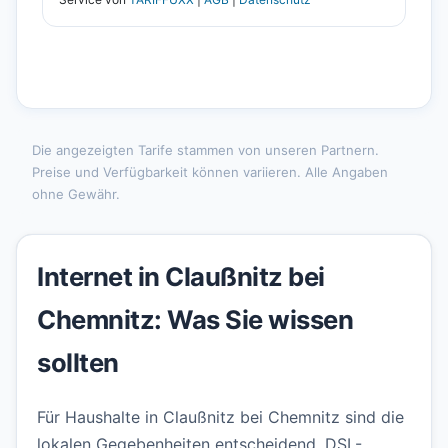
Die angezeigten Tarife stammen von unseren Partnern.
Preise und Verfügbarkeit können variieren. Alle Angaben
ohne Gewähr.
Internet in Claußnitz bei
Chemnitz: Was Sie wissen
sollten
Für Haushalte in Claußnitz bei Chemnitz sind die
lokalen Gegebenheiten entscheidend. DSL-