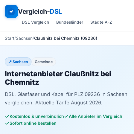
Vergleich-
DSL
DSL Vergleich
Bundesländer
Städte A-Z
Start
Sachsen
Claußnitz bei Chemnitz (09236)
📍 Sachsen
Gemeinde
Internetanbieter Claußnitz bei
Chemnitz
DSL, Glasfaser und Kabel für PLZ 09236 in Sachsen
vergleichen. Aktuelle Tarife August 2026.
Kostenlos & unverbindlich
Alle Anbieter im Vergleich
Sofort online bestellen