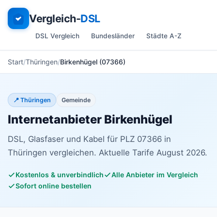
Vergleich-
DSL
DSL Vergleich
Bundesländer
Städte A-Z
Start
Thüringen
Birkenhügel (07366)
📍 Thüringen
Gemeinde
Internetanbieter Birkenhügel
DSL, Glasfaser und Kabel für PLZ 07366 in
Thüringen vergleichen. Aktuelle Tarife August 2026.
Kostenlos & unverbindlich
Alle Anbieter im Vergleich
Sofort online bestellen