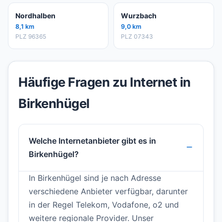
Nordhalben
Wurzbach
8,1 km
9,0 km
PLZ 96365
PLZ 07343
Häufige Fragen zu Internet in
Birkenhügel
Welche Internetanbieter gibt es in
Birkenhügel?
In Birkenhügel sind je nach Adresse
verschiedene Anbieter verfügbar, darunter
in der Regel Telekom, Vodafone, o2 und
weitere regionale Provider. Unser