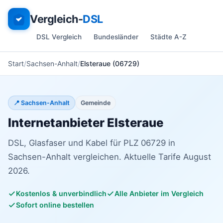
Vergleich-
DSL
DSL Vergleich
Bundesländer
Städte A-Z
Start
Sachsen-Anhalt
Elsteraue (06729)
📍 Sachsen-Anhalt
Gemeinde
Internetanbieter Elsteraue
DSL, Glasfaser und Kabel für PLZ 06729 in
Sachsen-Anhalt vergleichen. Aktuelle Tarife August
2026.
Kostenlos & unverbindlich
Alle Anbieter im Vergleich
Sofort online bestellen