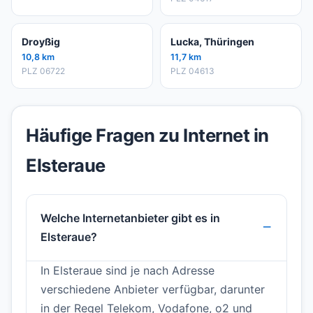
Droyßig
Lucka, Thüringen
10,8 km
11,7 km
PLZ 06722
PLZ 04613
Häufige Fragen zu Internet in
Elsteraue
Welche Internetanbieter gibt es in
Elsteraue?
In Elsteraue sind je nach Adresse
verschiedene Anbieter verfügbar, darunter
in der Regel Telekom, Vodafone, o2 und