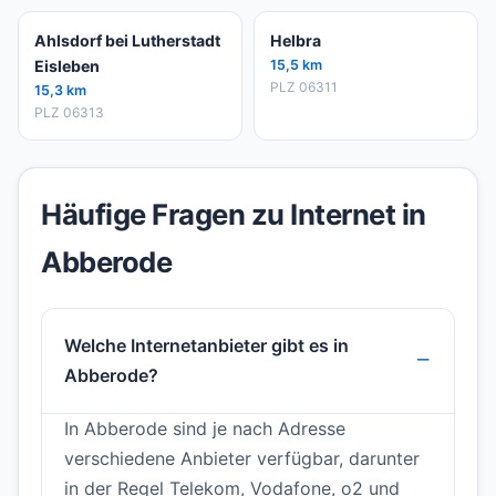
Ahlsdorf bei Lutherstadt
Helbra
Eisleben
15,5 km
PLZ 06311
15,3 km
PLZ 06313
Häufige Fragen zu Internet in
Abberode
Welche Internetanbieter gibt es in
Abberode?
In Abberode sind je nach Adresse
verschiedene Anbieter verfügbar, darunter
in der Regel Telekom, Vodafone, o2 und