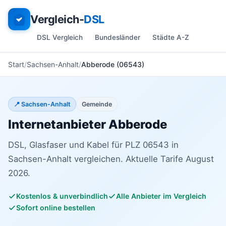
Vergleich-
DSL
DSL Vergleich
Bundesländer
Städte A-Z
Start
Sachsen-Anhalt
Abberode (06543)
📍 Sachsen-Anhalt
Gemeinde
Internetanbieter Abberode
DSL, Glasfaser und Kabel für PLZ 06543 in
Sachsen-Anhalt vergleichen. Aktuelle Tarife August
2026.
Kostenlos & unverbindlich
Alle Anbieter im Vergleich
Sofort online bestellen