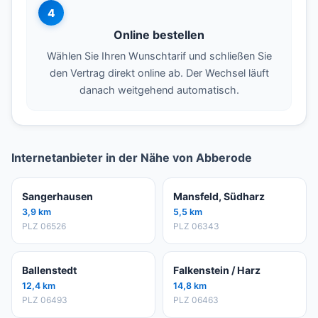
4
Online bestellen
Wählen Sie Ihren Wunschtarif und schließen Sie
den Vertrag direkt online ab. Der Wechsel läuft
danach weitgehend automatisch.
Internetanbieter in der Nähe von Abberode
Sangerhausen
Mansfeld, Südharz
3,9 km
5,5 km
PLZ 06526
PLZ 06343
Ballenstedt
Falkenstein / Harz
12,4 km
14,8 km
PLZ 06493
PLZ 06463