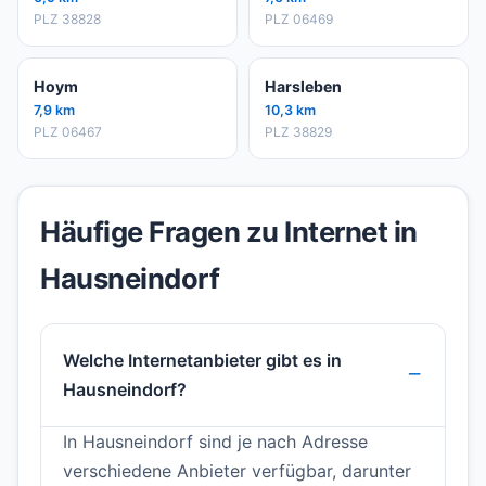
PLZ 38828
PLZ 06469
Hoym
Harsleben
7,9 km
10,3 km
PLZ 06467
PLZ 38829
Häufige Fragen zu Internet in
Hausneindorf
Welche Internetanbieter gibt es in
Hausneindorf?
In Hausneindorf sind je nach Adresse
verschiedene Anbieter verfügbar, darunter