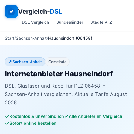
Vergleich-
DSL
DSL Vergleich
Bundesländer
Städte A-Z
Start
Sachsen-Anhalt
Hausneindorf (06458)
📍 Sachsen-Anhalt
Gemeinde
Internetanbieter Hausneindorf
DSL, Glasfaser und Kabel für PLZ 06458 in
Sachsen-Anhalt vergleichen. Aktuelle Tarife August
2026.
Kostenlos & unverbindlich
Alle Anbieter im Vergleich
Sofort online bestellen