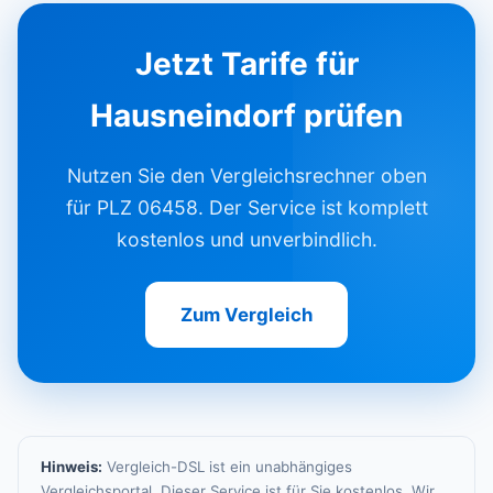
Jetzt Tarife für
Hausneindorf prüfen
Nutzen Sie den Vergleichsrechner oben
für PLZ 06458. Der Service ist komplett
kostenlos und unverbindlich.
Zum Vergleich
Hinweis:
Vergleich-DSL ist ein unabhängiges
Vergleichsportal. Dieser Service ist für Sie kostenlos. Wir