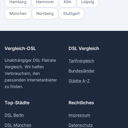
Hamburg
Hannover
Köln
Leipzig
München
Nürnberg
Stuttgart
Vergleich-DSL
DSL Vergleich
Unabhängiger DSL Flatrate
Tarifvergleich
Vergleich. Wir helfen
Bundesländer
Verbrauchern, den
passenden Internetanbieter
Städte A-Z
zu finden.
Top-Städte
Rechtliches
DSL Berlin
Impressum
DSL München
Datenschutz