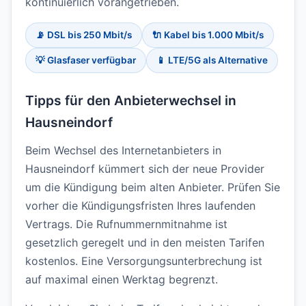
kontinuierlich vorangetrieben.
📡 DSL bis 250 Mbit/s
🔌 Kabel bis 1.000 Mbit/s
💡 Glasfaser verfügbar
📱 LTE/5G als Alternative
Tipps für den Anbieterwechsel in
Hausneindorf
Beim Wechsel des Internetanbieters in
Hausneindorf kümmert sich der neue Provider
um die Kündigung beim alten Anbieter. Prüfen Sie
vorher die Kündigungsfristen Ihres laufenden
Vertrags. Die Rufnummernmitnahme ist
gesetzlich geregelt und in den meisten Tarifen
kostenlos. Eine Versorgungsunterbrechung ist
auf maximal einen Werktag begrenzt.