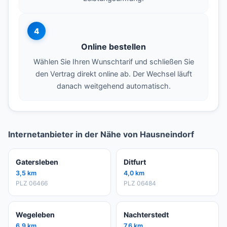
4
Online bestellen
Wählen Sie Ihren Wunschtarif und schließen Sie
den Vertrag direkt online ab. Der Wechsel läuft
danach weitgehend automatisch.
Internetanbieter in der Nähe von Hausneindorf
Gatersleben
Ditfurt
3,5 km
4,0 km
PLZ 06466
PLZ 06484
Wegeleben
Nachterstedt
6,9 km
7,6 km