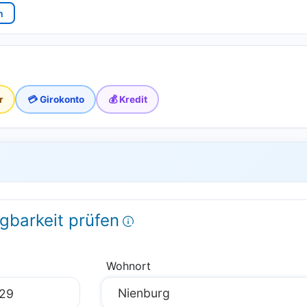
n
r
💳 Girokonto
💰 Kredit