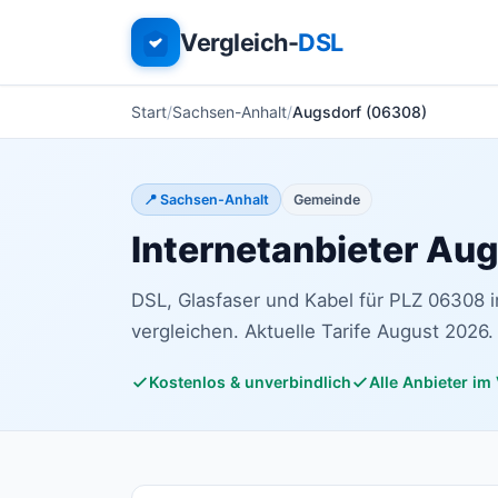
Vergleich-
DSL
Start
Sachsen-Anhalt
Augsdorf (06308)
📍 Sachsen-Anhalt
Gemeinde
Internetanbieter Au
DSL, Glasfaser und Kabel für PLZ 06308 
vergleichen. Aktuelle Tarife August 2026.
Kostenlos & unverbindlich
Alle Anbieter im