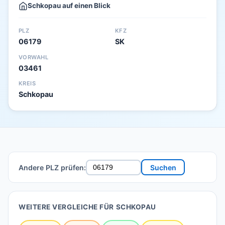
Schkopau auf einen Blick
PLZ
KFZ
06179
SK
VORWAHL
03461
KREIS
Schkopau
Andere PLZ prüfen:
Suchen
WEITERE VERGLEICHE FÜR SCHKOPAU