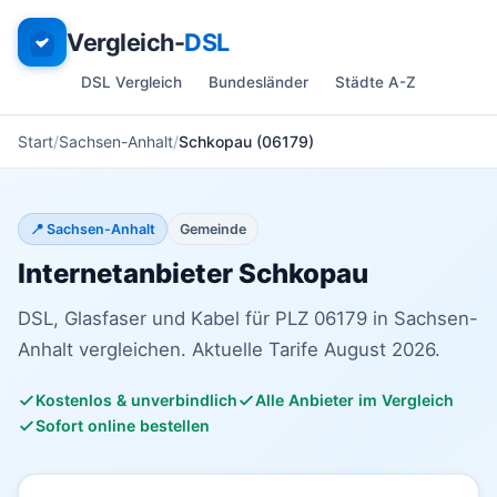
Vergleich-
DSL
DSL Vergleich
Bundesländer
Städte A-Z
Start
Sachsen-Anhalt
Schkopau (06179)
📍 Sachsen-Anhalt
Gemeinde
Internetanbieter Schkopau
DSL, Glasfaser und Kabel für PLZ 06179 in Sachsen-
Anhalt vergleichen. Aktuelle Tarife August 2026.
Kostenlos & unverbindlich
Alle Anbieter im Vergleich
Sofort online bestellen