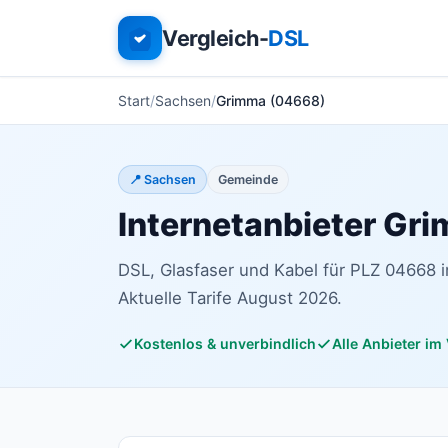
Vergleich-
DSL
Start
Sachsen
Grimma (04668)
📍 Sachsen
Gemeinde
Internetanbieter Gr
DSL, Glasfaser und Kabel für PLZ 04668 
Aktuelle Tarife August 2026.
Kostenlos & unverbindlich
Alle Anbieter im