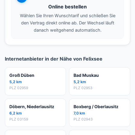
Online bestellen
Wählen Sie Ihren Wunschtarif und schließen Sie
den Vertrag direkt online ab. Der Wechsel läuft
danach weitgehend automatisch.
Internetanbieter in der Nähe von Felixsee
Groß Düben
Bad Muskau
5,2 km
5,2 km
PLZ 02959
PLZ 02953
Döbern, Niederlausitz
Boxberg / Oberlausitz
6,2 km
7,0 km
PLZ 03159
PLZ 02943