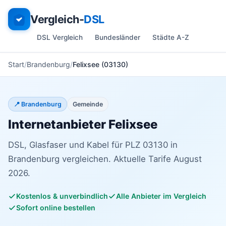
Vergleich-
DSL
DSL Vergleich
Bundesländer
Städte A-Z
Start
Brandenburg
Felixsee (03130)
📍 Brandenburg
Gemeinde
Internetanbieter Felixsee
DSL, Glasfaser und Kabel für PLZ 03130 in
Brandenburg vergleichen. Aktuelle Tarife August
2026.
Kostenlos & unverbindlich
Alle Anbieter im Vergleich
Sofort online bestellen