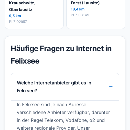
Krauschwitz,
Forst (Lausitz)
Oberlausitz
18,4 km
PLZ 03149
9,5 km
PLZ 02957
Häufige Fragen zu Internet in
Felixsee
Welche Internetanbieter gibt es in
Felixsee?
In Felixsee sind je nach Adresse
verschiedene Anbieter verfügbar, darunter
in der Regel Telekom, Vodafone, o2 und
weitere regionale Provider. Unser