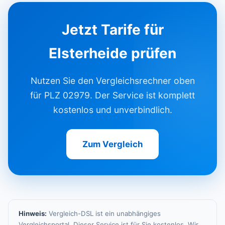
Jetzt Tarife für
Elsterheide prüfen
Nutzen Sie den Vergleichsrechner oben
für PLZ 02979. Der Service ist komplett
kostenlos und unverbindlich.
Zum Vergleich
Hinweis:
Vergleich-DSL ist ein unabhängiges
Vergleichsportal. Dieser Service ist für Sie kostenlos. Wir