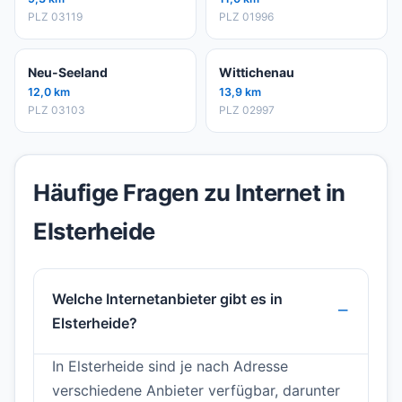
PLZ 03119
PLZ 01996
Neu-Seeland
Wittichenau
12,0 km
13,9 km
PLZ 03103
PLZ 02997
Häufige Fragen zu Internet in
Elsterheide
Welche Internetanbieter gibt es in
Elsterheide?
In Elsterheide sind je nach Adresse
verschiedene Anbieter verfügbar, darunter