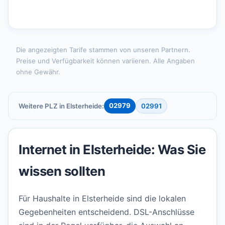
Die angezeigten Tarife stammen von unseren Partnern.
Preise und Verfügbarkeit können variieren. Alle Angaben
ohne Gewähr.
02979
Weitere PLZ in Elsterheide:
02991
Internet in Elsterheide: Was Sie
wissen sollten
Für Haushalte in Elsterheide sind die lokalen
Gegebenheiten entscheidend. DSL-Anschlüsse