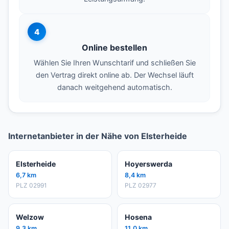
4
Online bestellen
Wählen Sie Ihren Wunschtarif und schließen Sie
den Vertrag direkt online ab. Der Wechsel läuft
danach weitgehend automatisch.
Internetanbieter in der Nähe von Elsterheide
Elsterheide
Hoyerswerda
6,7 km
8,4 km
PLZ 02991
PLZ 02977
Welzow
Hosena
9,3 km
11,0 km