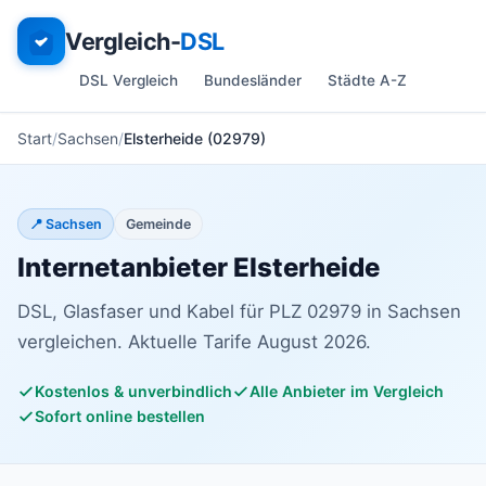
Vergleich-
DSL
DSL Vergleich
Bundesländer
Städte A-Z
Start
Sachsen
Elsterheide (02979)
📍 Sachsen
Gemeinde
Internetanbieter Elsterheide
DSL, Glasfaser und Kabel für PLZ 02979 in Sachsen
vergleichen. Aktuelle Tarife August 2026.
Kostenlos & unverbindlich
Alle Anbieter im Vergleich
Sofort online bestellen