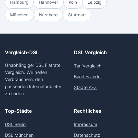
Hamburg
Hannover
Köln
Leipzig
München
Nürnberg
Stuttgart
Vergleich-DSL
DSL Vergleich
Unabhängiger DSL Flatrate
Tarifvergleich
Vergleich. Wir helfen
Bundesländer
Verbrauchern, den
passenden Internetanbieter
Städte A-Z
zu finden.
Top-Städte
Rechtliches
DSL Berlin
Impressum
DSL München
Datenschutz