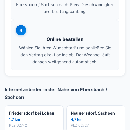
Ebersbach / Sachsen nach Preis, Geschwindigkeit
und Leistungsumfang.
4
Online bestellen
Wählen Sie Ihren Wunschtarif und schließen Sie
den Vertrag direkt online ab. Der Wechsel läuft
danach weitgehend automatisch.
Internetanbieter in der Nähe von Ebersbach /
Sachsen
Friedersdorf bei Löbau
Neugersdorf, Sachsen
1,7 km
4,7 km
PLZ 02742
PLZ 02727