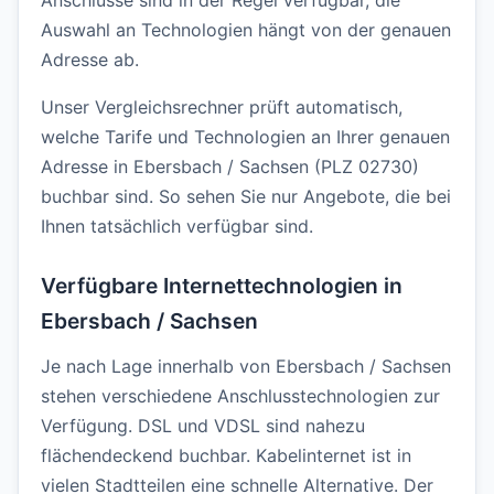
Anschlüsse sind in der Regel verfügbar, die
Auswahl an Technologien hängt von der genauen
Adresse ab.
Unser Vergleichsrechner prüft automatisch,
welche Tarife und Technologien an Ihrer genauen
Adresse in Ebersbach / Sachsen (PLZ 02730)
buchbar sind. So sehen Sie nur Angebote, die bei
Ihnen tatsächlich verfügbar sind.
Verfügbare Internettechnologien in
Ebersbach / Sachsen
Je nach Lage innerhalb von Ebersbach / Sachsen
stehen verschiedene Anschlusstechnologien zur
Verfügung. DSL und VDSL sind nahezu
flächendeckend buchbar. Kabelinternet ist in
vielen Stadtteilen eine schnelle Alternative. Der