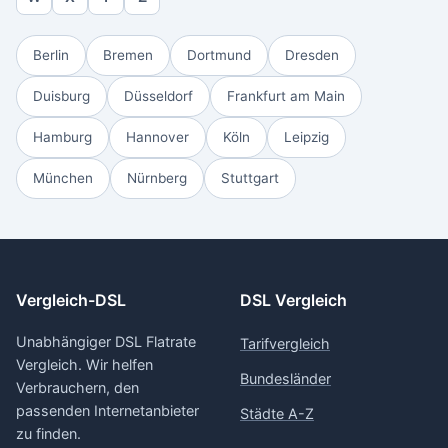
Berlin
Bremen
Dortmund
Dresden
Duisburg
Düsseldorf
Frankfurt am Main
Hamburg
Hannover
Köln
Leipzig
München
Nürnberg
Stuttgart
Vergleich-DSL
DSL Vergleich
Unabhängiger DSL Flatrate
Tarifvergleich
Vergleich. Wir helfen
Bundesländer
Verbrauchern, den
passenden Internetanbieter
Städte A-Z
zu finden.