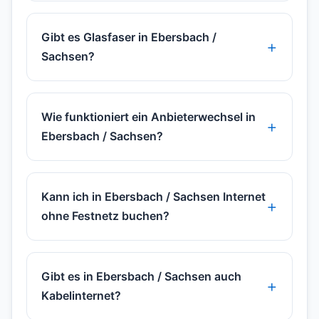
Gibt es Glasfaser in Ebersbach /
Sachsen?
Wie funktioniert ein Anbieterwechsel in
Ebersbach / Sachsen?
Kann ich in Ebersbach / Sachsen Internet
ohne Festnetz buchen?
Gibt es in Ebersbach / Sachsen auch
Kabelinternet?